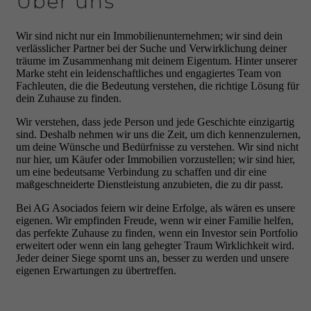
Über uns
Wir sind nicht nur ein Immobilienunternehmen; wir sind dein
verlässlicher Partner bei der Suche und Verwirklichung deiner
träume im Zusammenhang mit deinem Eigentum. Hinter unserer
Marke steht ein leidenschaftliches und engagiertes Team von
Fachleuten, die die Bedeutung verstehen, die richtige Lösung für
dein Zuhause zu finden.
Wir verstehen, dass jede Person und jede Geschichte einzigartig
sind. Deshalb nehmen wir uns die Zeit, um dich kennenzulernen,
um deine Wünsche und Bedürfnisse zu verstehen. Wir sind nicht
nur hier, um Käufer oder Immobilien vorzustellen; wir sind hier,
um eine bedeutsame Verbindung zu schaffen und dir eine
maßgeschneiderte Dienstleistung anzubieten, die zu dir passt.
Bei AG Asociados feiern wir deine Erfolge, als wären es unsere
eigenen. Wir empfinden Freude, wenn wir einer Familie helfen,
das perfekte Zuhause zu finden, wenn ein Investor sein Portfolio
erweitert oder wenn ein lang gehegter Traum Wirklichkeit wird.
Jeder deiner Siege spornt uns an, besser zu werden und unsere
eigenen Erwartungen zu übertreffen.